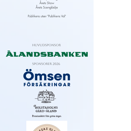
Årets Show
Årets Scenglädje
Publikens utser "Publikens Val"
HUVUDSPONSOR
SPONSORER 2026