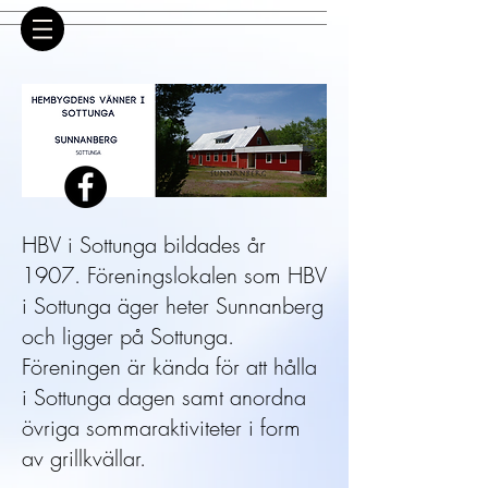
HBV i Sottunga bildades år
1907. Föreningslokalen som HBV
i Sottunga äger heter Sunnanberg
och ligger på Sottunga.
Föreningen är kända för att hålla
i Sottunga dagen samt anordna
övriga sommaraktiviteter i form
av grillkvällar.