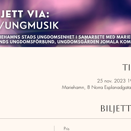
T
25 nov. 2023 1
Mariehamn, 8 Norra Esplanadgat
Biljet
Pris