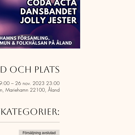
id och plats
9:00 – 26 nov. 2023 23:00
an, Mariehamn 22100, Åland
tkategorier:
Försäljning avslutad