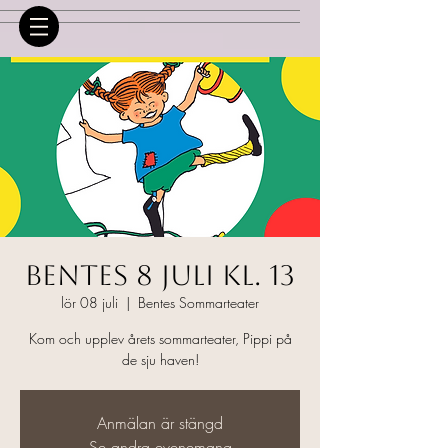
Bentes 8 juli kl. 13
lör 08 juli
  |  
Bentes Sommarteater
Kom och upplev årets sommarteater, Pippi på
de sju haven!
Anmälan är stängd
Se andra evenemang