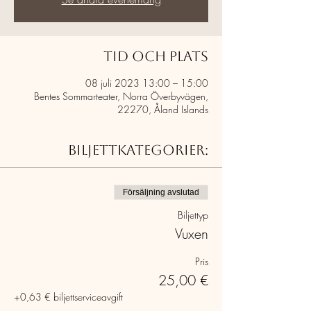
Tid och plats
08 juli 2023 13:00 – 15:00
Bentes Sommarteater, Norra Överbyvägen,
22270, Åland Islands
Biljettkategorier:
Försäljning avslutad
Biljettyp
Vuxen
Pris
25,00 €
+0,63 € biljettserviceavgift